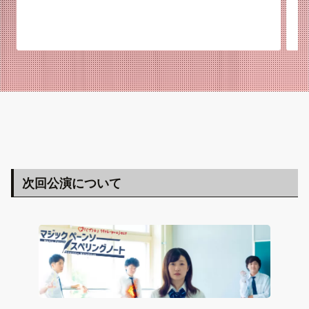
次回公演について