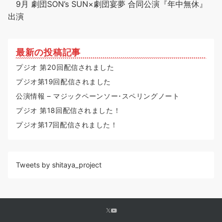
9月 劇団SON’s SUN×劇団宴夢 合同公演『年中無休』
出演
最新の投稿記事
プジオ 第20回配信されました
プジオ第19回配信されました
公演情報 – マジックペーンソー･スペリングノート
プジオ 第18回配信されました！
プジオ第17回配信されました！
Tweets by shitaya_project