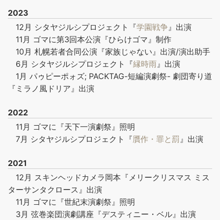
2023
12月 シタヤジルシプロジェクト『
学園戦争
』出演
11月 ゴマに第3回本公演『ひらけゴマ』制作
10月 札幌若者合同公演『家族じゃない』出演/演出助手
6月 シタヤジルシプロジェクト『
縁時雨
』出演
1月 パゥピーポォズ; PACKTAG-短編演劇祭- 劇団寄り道
『ミラノ風ドリア』出演
2022
11月 ゴマに『天下一演劇祭』照明
7月 シタヤジルシプロジェクト『
贋作・罪と罰
』出演
2021
12月 スキンヘッドカメラ岡本『メリークリスマス ミス
ターサンタクロース』出演
11月 ゴマに『世紀末演劇祭』照明
3月 弦巻楽団演劇講座『デスティニー・ベル』出演