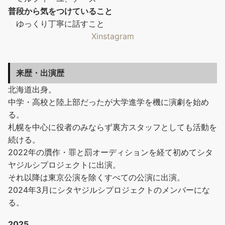
普段から気をつけていること
ゆっくり丁寧に話すこと
X
instagram
来歴・出演歴
北海道出身。
中学・高校と陸上部だったが大学進学を機に演劇を始め
る。
札幌を中心に役者のみならず裏方スタッフとしても活動を
続ける。
2022年の贋作・罪と罰オーディションを経て初めてシタ
ヤジルシプロジェクトに出演。
それ以降は東京公演を除くすべての公演に出演。
2024年3月にシタヤジルシプロジェクトのメンバーにな
る。
2025