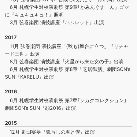
6月 札幌学生対校演劇祭 第9章｢かみんぐすーん」ゴマ
に『キュキュキュ！』照明
3月 弦巻楽団 演技講座『
ハムレット
』出演
2017
11月 弦巻楽団 演技講座「(秋も)舞台に立つ」『リチャ
ード三世』出演
8月 弦巻楽団 演技講座『火星から来た女の子』出演
6月 札幌学生対校演劇祭 第8章「芝居御膳」劇団SON’s
SUN『KARELU』出演
2016
6月 札幌学生対校演劇祭 第7章｢シカクコレクション｣
劇団SON’s SUN『顔2016』出演
2015
12月 劇団宴夢『鏡写しの君と僕』出演