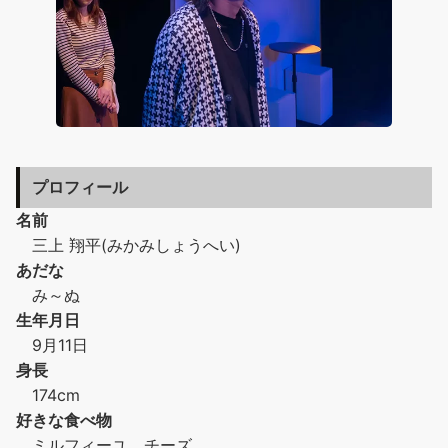
プロフィール
名前
三上 翔平(みかみしょうへい)
あだな
み～ぬ
生年月日
9月11日
身長
174cm
好きな食べ物
ミルフィーユ、チーズ