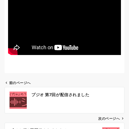
前のページへ
投
プジオ 第7回が配信されました
稿
ナ
ビ
ゲ
次のページへ
ー