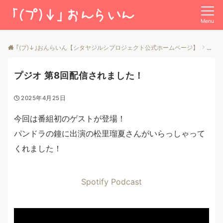
Menu
｢(プ)↓｣おんらいん【シタヤジルシプロジェクト公式ホームページ】
投稿
プジオ 第8回配信されました！
2025年4月25日
今回は番組初のゲストが登場！
パンドラの鐘に出演の松里瑠夏さんがいらっしゃって
くれました！
Spotify Podcast