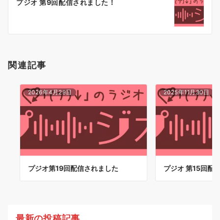
プジオ 第9回配信されました！
シ
ョ
ン
関連記事
2026年4月29日
2025年11月30日
プジオ第19回配信されました
プジオ 第15回配
最新の投稿記事