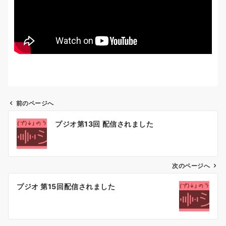
前のページへ
投
プジオ第13回 配信されました
稿
ナ
ビ
ゲ
次のページへ
ー
プジオ 第15回配信されました
シ
ョ
ン