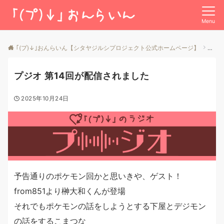
Menu
｢(プ)↓｣おんらいん【シタヤジルシプロジェクト公式ホームページ】
投稿
プジオ 第14回が配信されました
2025年10月24日
予告通りのポケモン回かと思いきや、ゲスト！
from851より榊大和くんが登場
それでもポケモンの話をしようとする下屋とデジモン
の話をするこまつな